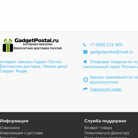
+7 9000 121 905
gadgetpostal@mail.ru
Отправка товаров по п
интернет магазин Гаджет-Постал
Бесплатная доставка. Низкие цены!
населенный пункт России 
Скидки. Акции.
Заказы принимаются на
круглосуточно
Связаться с нами
Информация
Служба поддержки
О магазине
Возврат товара
Информация о доставке
Пожаловаться Директору