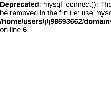
Deprecated
: mysql_connect(): The
be removed in the future: use mysq
/home/users/j/j98593662/domain
on line
6