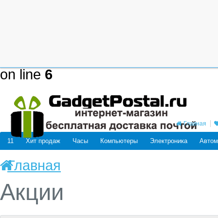
Deprecated
: mysql_connect(): The
be removed in the future: use mysq
/home/users/j/j98593662/domain
on line
6
Главная
11
Хит продаж
Часы
Компьютеры
Электроника
Автом
Главная
Акции