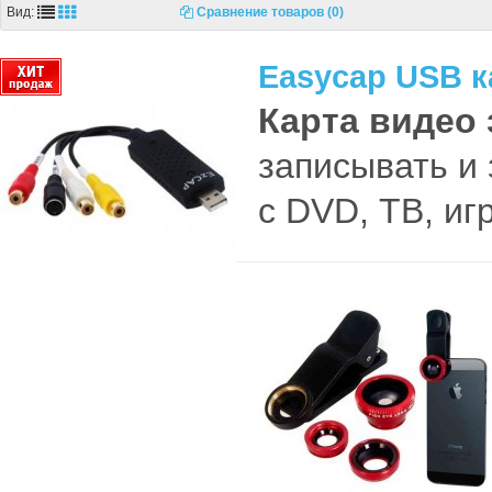
Вид:
Сравнение товаров (0)
Easycap USB к
Карта видео
записывать и
с DVD, ТВ, иг