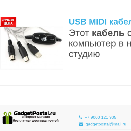
USB MIDI кабе
Этот
кабель
с
компьютер в 
студию
+7 9000 121 905
gadgetpostal@mail.ru