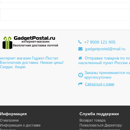
+7 9000 121 905
gadgetpostal@mail.ru
Отправка товаров по п
интернет магазин Гаджет-Постал
Бесплатная доставка. Низкие цены!
населенный пункт России 
Скидки. Акции.
Заказы принимаются на
круглосуточно
Связаться с нами
Информация
Служба поддержки
О магазине
Возврат товара
Информация о доставке
Пожаловаться Директору