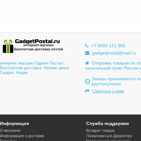
+7 9000 121 905
gadgetpostal@mail.ru
Отправка товаров по п
интернет магазин Гаджет-Постал
Бесплатная доставка. Низкие цены!
населенный пункт России 
Скидки. Акции.
Заказы принимаются на
круглосуточно
Связаться с нами
Информация
Служба поддержки
О магазине
Возврат товара
Информация о доставке
Пожаловаться Директору