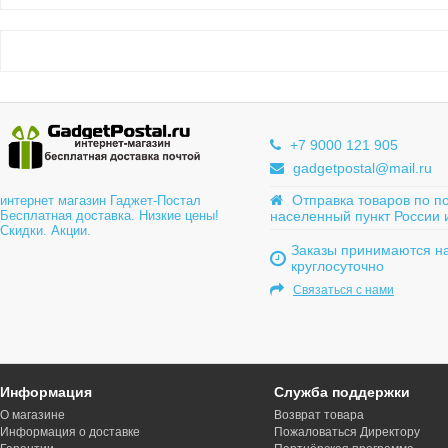
+7 9000 121 905
gadgetpostal@mail.ru
Отправка товаров по п
интернет магазин Гаджет-Постал
Бесплатная доставка. Низкие цены!
населенный пункт России 
Скидки. Акции.
Заказы принимаются на
круглосуточно
Связаться с нами
Информация
Служба поддержки
О магазине
Возврат товара
Информация о доставке
Пожаловаться Директору