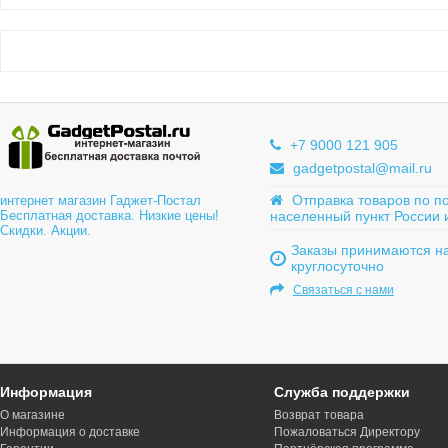
+7 9000 121 905
gadgetpostal@mail.ru
Отправка товаров по п
интернет магазин Гаджет-Постал
Бесплатная доставка. Низкие цены!
населенный пункт России 
Скидки. Акции.
Заказы принимаются на
круглосуточно
Связаться с нами
Информация
Служба поддержки
О магазине
Возврат товара
Информация о доставке
Пожаловаться Директору