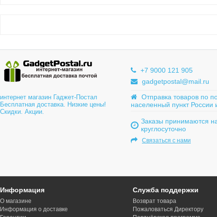
+7 9000 121 905
gadgetpostal@mail.ru
Отправка товаров по п
интернет магазин Гаджет-Постал
Бесплатная доставка. Низкие цены!
населенный пункт России 
Скидки. Акции.
Заказы принимаются на
круглосуточно
Связаться с нами
Информация
Служба поддержки
О магазине
Возврат товара
Информация о доставке
Пожаловаться Директору