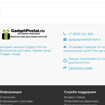
+7 9000 121 905
gadgetpostal@mail.ru
Отправка товаров по п
интернет магазин Гаджет-Постал
Бесплатная доставка. Низкие цены!
населенный пункт России 
Скидки. Акции.
Заказы принимаются на
круглосуточно
Связаться с нами
Информация
Служба поддержки
О магазине
Возврат товара
Информация о доставке
Пожаловаться Директору