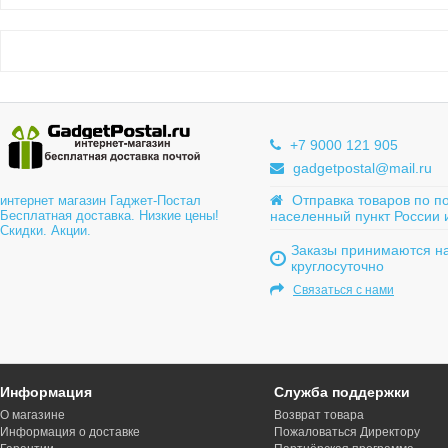
+7 9000 121 905
gadgetpostal@mail.ru
Отправка товаров по п
интернет магазин Гаджет-Постал
Бесплатная доставка. Низкие цены!
населенный пункт России 
Скидки. Акции.
Заказы принимаются на
круглосуточно
Связаться с нами
Информация
Служба поддержки
О магазине
Возврат товара
Информация о доставке
Пожаловаться Директору