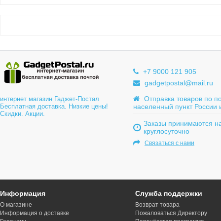
+7 9000 121 905
gadgetpostal@mail.ru
Отправка товаров по п
интернет магазин Гаджет-Постал
Бесплатная доставка. Низкие цены!
населенный пункт России 
Скидки. Акции.
Заказы принимаются на
круглосуточно
Связаться с нами
Информация
Служба поддержки
О магазине
Возврат товара
Информация о доставке
Пожаловаться Директору