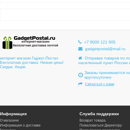
+7 9000 121 905
gadgetpostal@mail.ru
Отправка товаров по п
интернет магазин Гаджет-Постал
Бесплатная доставка. Низкие цены!
населенный пункт России 
Скидки. Акции.
Заказы принимаются на
круглосуточно
Связаться с нами
Информация
Служба поддержки
О магазине
Возврат товара
Информация о доставке
Пожаловаться Директору