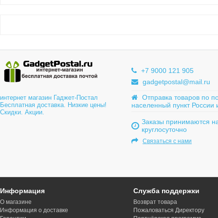
+7 9000 121 905
gadgetpostal@mail.ru
Отправка товаров по п
интернет магазин Гаджет-Постал
Бесплатная доставка. Низкие цены!
населенный пункт России 
Скидки. Акции.
Заказы принимаются на
круглосуточно
Связаться с нами
Информация
Служба поддержки
О магазине
Возврат товара
Информация о доставке
Пожаловаться Директору