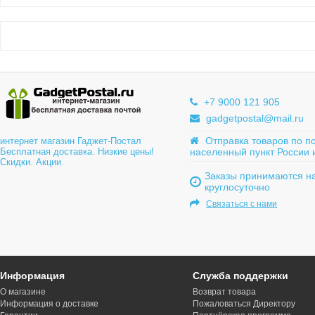
+7 9000 121 905
gadgetpostal@mail.ru
Отправка товаров по п
интернет магазин Гаджет-Постал
Бесплатная доставка. Низкие цены!
населенный пункт России 
Скидки. Акции.
Заказы принимаются на
круглосуточно
Связаться с нами
Информация
Служба поддержки
О магазине
Возврат товара
Информация о доставке
Пожаловаться Директору