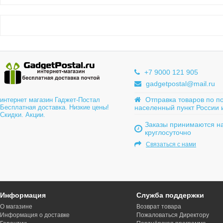
+7 9000 121 905
gadgetpostal@mail.ru
Отправка товаров по п
интернет магазин Гаджет-Постал
Бесплатная доставка. Низкие цены!
населенный пункт России 
Скидки. Акции.
Заказы принимаются на
круглосуточно
Связаться с нами
Информация
Служба поддержки
О магазине
Возврат товара
Информация о доставке
Пожаловаться Директору