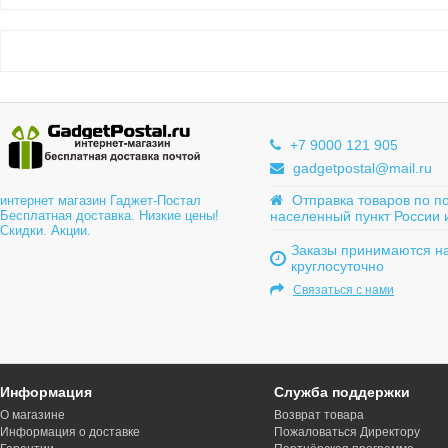
+7 9000 121 905
gadgetpostal@mail.ru
Отправка товаров по п
интернет магазин Гаджет-Постал
Бесплатная доставка. Низкие цены!
населенный пункт России 
Скидки. Акции.
Заказы принимаются на
круглосуточно
Связаться с нами
Информация
Служба поддержки
О магазине
Возврат товара
Информация о доставке
Пожаловаться Директору