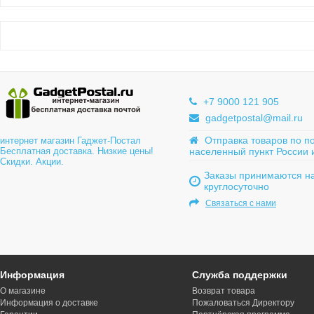
+7 9000 121 905
gadgetpostal@mail.ru
Отправка товаров по п
интернет магазин Гаджет-Постал
Бесплатная доставка. Низкие цены!
населенный пункт России 
Скидки. Акции.
Заказы принимаются на
круглосуточно
Связаться с нами
Информация
Служба поддержки
О магазине
Возврат товара
Информация о доставке
Пожаловаться Директору